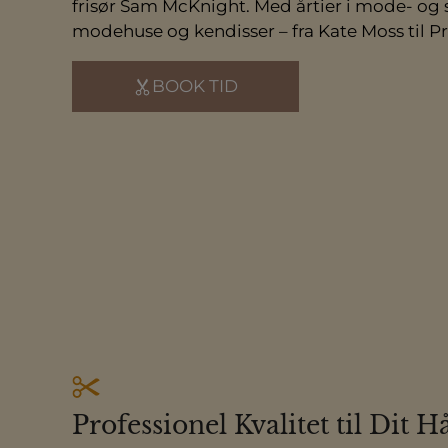
frisør Sam McKnight. Med årtier i mode- o
modehuse og kendisser – fra Kate Moss til Pr
BOOK TID
Professionel Kvalitet til Dit H