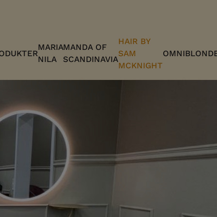
HAIR BY
MARIA
MANDA OF
ODUKTER
SAM
OMNIBLOND
NILA
SCANDINAVIA
MCKNIGHT