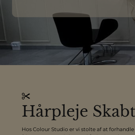
Hårpleje Skab
Hos Colour Studio er vi stolte af at forhandl