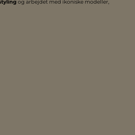
styling
og arbejdet med ikoniske modeller,