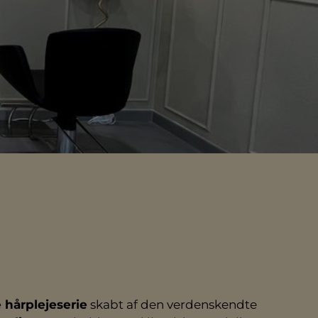
 hårplejeserie
skabt af den verdenskendte