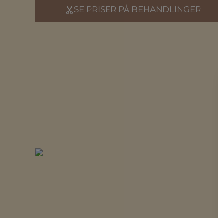
SE PRISER PÅ BEHANDLINGER