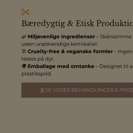
Bæredygtig & Etisk Produkti
🌿
Miljøvenlige ingredienser
– Skånsomme 
uden unødvendige kemikalier.
🐰
Cruelty-free & veganske formler
– Ingen
testes på dyr.
🌍
Emballage med omtanke
– Designet til 
plastikspild.
SE VORES BEHANDLINGER & PRIS