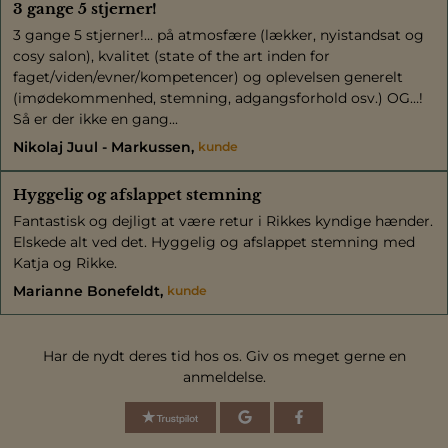
3 gange 5 stjerner!
3 gange 5 stjerner!… på atmosfære (lækker, nyistandsat og
cosy salon), kvalitet (state of the art inden for
faget/viden/evner/kompetencer) og oplevelsen generelt
(imødekommenhed, stemning, adgangsforhold osv.) OG…!
Så er der ikke en gang...
Nikolaj Juul - Markussen
kunde
Hyggelig og afslappet stemning
Fantastisk og dejligt at være retur i Rikkes kyndige hænder.
Elskede alt ved det. Hyggelig og afslappet stemning med
Katja og Rikke.
Marianne Bonefeldt
kunde
Har de nydt deres tid hos os. Giv os meget gerne en
anmeldelse.