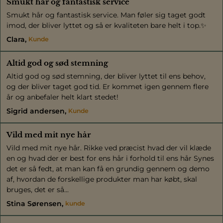
Smukt hår og fantastisk service
Smukt hår og fantastisk service. Man føler sig taget godt
imod, der bliver lyttet og så er kvaliteten bare helt i top.✨
Clara
Kunde
Altid god og sød stemning
Altid god og sød stemning, der bliver lyttet til ens behov,
og der bliver taget god tid. Er kommet igen gennem flere
år og anbefaler helt klart stedet!
Sigrid andersen
Kunde
Vild med mit nye hår
Vild med mit nye hår. Rikke ved præcist hvad der vil klæde
en og hvad der er best for ens hår i forhold til ens hår Synes
det er så fedt, at man kan få en grundig gennem og demo
af, hvordan de forskellige produkter man har købt, skal
bruges, det er så...
Stina Sørensen
kunde