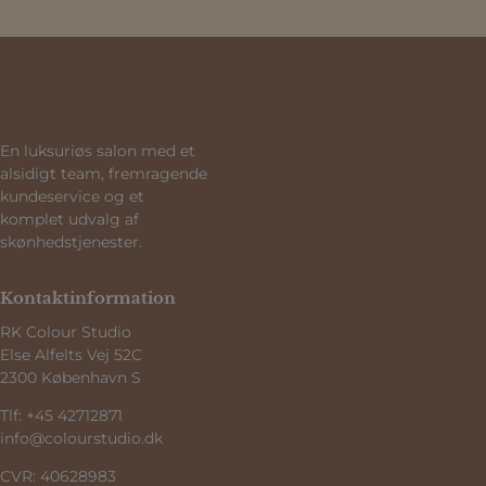
En luksuriøs salon med et
alsidigt team, fremragende
kundeservice og et
komplet udvalg af
skønhedstjenester.
Kontaktinformation
RK Colour Studio
Else Alfelts Vej 52C
2300 København S
Tlf:
+45 42712871
info@colourstudio.dk
CVR: 40628983