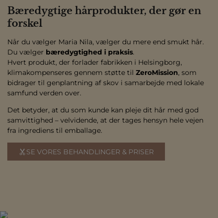
Bæredygtige hårprodukter, der gør en
forskel
Når du vælger Maria Nila, vælger du mere end smukt hår.
Du vælger
bæredygtighed i praksis
.
Hvert produkt, der forlader fabrikken i Helsingborg,
klimakompenseres gennem støtte til
ZeroMission
, som
bidrager til genplantning af skov i samarbejde med lokale
samfund verden over.
Det betyder, at du som kunde kan pleje dit hår med god
samvittighed – velvidende, at der tages hensyn hele vejen
fra ingrediens til emballage.
SE VORES BEHANDLINGER & PRISER