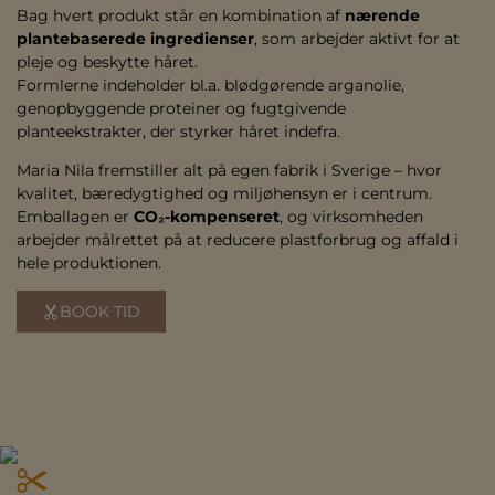
Bag hvert produkt står en kombination af
nærende
plantebaserede ingredienser
, som arbejder aktivt for at
pleje og beskytte håret.
Formlerne indeholder bl.a. blødgørende arganolie,
genopbyggende proteiner og fugtgivende
planteekstrakter, der styrker håret indefra.
Maria Nila fremstiller alt på egen fabrik i Sverige – hvor
kvalitet, bæredygtighed og miljøhensyn er i centrum.
Emballagen er
CO₂-kompenseret
, og virksomheden
arbejder målrettet på at reducere plastforbrug og affald i
hele produktionen.
BOOK TID