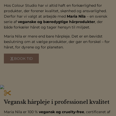
Hos Colour Studio har vi altid haft en forkærlighed for
produkter, der forener kvalitet, skønhed og ansvarlighed.
Derfor har vi valgt at arbejde med
Maria Nila
– en svensk
serie af
veganske og bæredygtige hårprodukter
, der
både forkæler håret og tager hensyn til miljøet.
Maria Nila er mere end bare hårpleje. Det er en bevidst
beslutning om at vælge produkter, der gør en forskel – for
håret, for dyrene og for planeten.
BOOK TID
Vegansk hårpleje i professionel kvalitet
Maria Nila er 100 %
vegansk og cruelty-free
, certificeret af